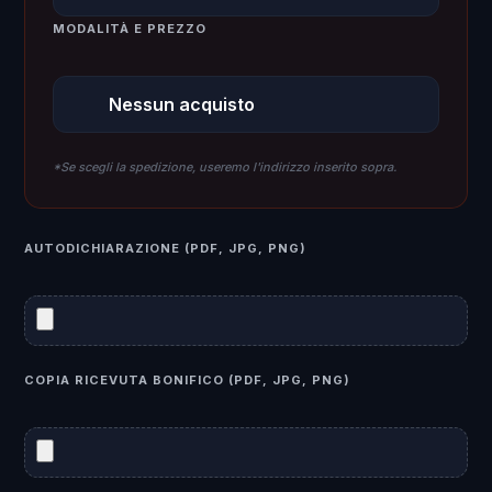
MODALITÀ E PREZZO
*Se scegli la spedizione, useremo l'indirizzo inserito sopra.
AUTODICHIARAZIONE (PDF, JPG, PNG)
COPIA RICEVUTA BONIFICO (PDF, JPG, PNG)